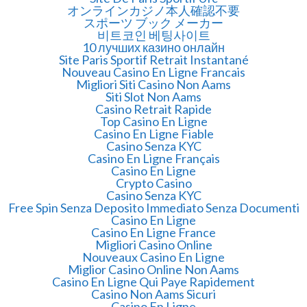
オンラインカジノ本人確認不要
スポーツ ブック メーカー
비트코인 베팅사이트
10 лучших казино онлайн
Site Paris Sportif Retrait Instantané
Nouveau Casino En Ligne Francais
Migliori Siti Casino Non Aams
Siti Slot Non Aams
Casino Retrait Rapide
Top Casino En Ligne
Casino En Ligne Fiable
Casino Senza KYC
Casino En Ligne Français
Casino En Ligne
Crypto Casino
Casino Senza KYC
Free Spin Senza Deposito Immediato Senza Documenti
Casino En Ligne
Casino En Ligne France
Migliori Casino Online
Nouveaux Casino En Ligne
Miglior Casino Online Non Aams
Casino En Ligne Qui Paye Rapidement
Casino Non Aams Sicuri
Casino En Ligne