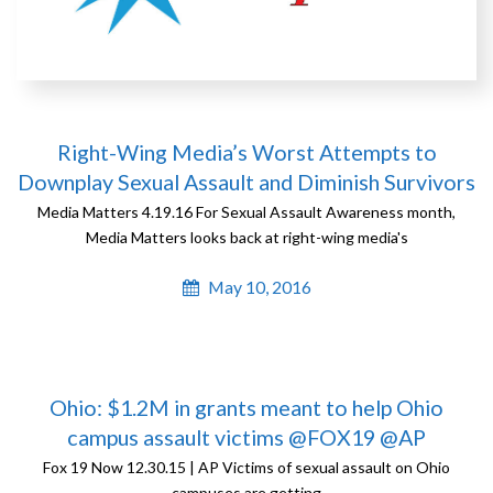
Right-Wing Media’s Worst Attempts to
Downplay Sexual Assault and Diminish Survivors
Media Matters 4.19.16 For Sexual Assault Awareness month,
Media Matters looks back at right-wing media's
May 10, 2016
Ohio: $1.2M in grants meant to help Ohio
campus assault victims @FOX19 @AP
Fox 19 Now 12.30.15 | AP Victims of sexual assault on Ohio
campuses are getting