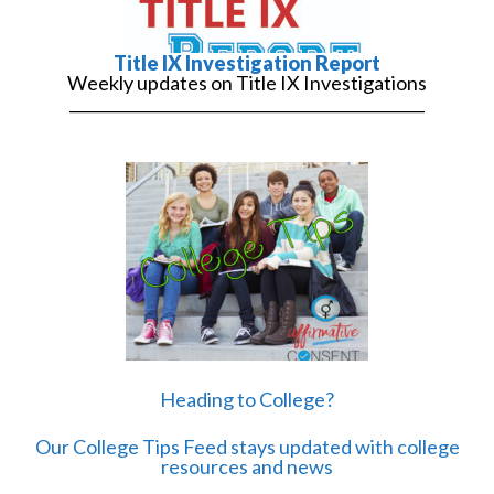
Title IX Investigation Report
Weekly updates on Title IX Investigations
______________________________________________
Heading to College?
Our College Tips Feed stays updated with college
resources and news