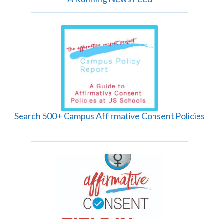
______________________________________________
Search 500+ Campus Affirmative Consent Policies
______________________________________________