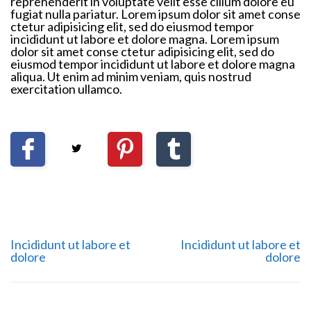
reprehenderit in voluptate velit esse cillum dolore eu
fugiat nulla pariatur. Lorem ipsum dolor sit amet conse
ctetur adipisicing elit, sed do eiusmod tempor
incididunt ut labore et dolore magna. Lorem ipsum
dolor sit amet conse ctetur adipisicing elit, sed do
eiusmod tempor incididunt ut labore et dolore magna
aliqua. Ut enim ad minim veniam, quis nostrud
exercitation ullamco.
Incididunt ut labore et
Incididunt ut labore et
dolore
dolore