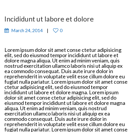
Incididunt ut labore et dolore
March 24, 2014
0
Lorem ipsum dolor sit amet conse ctetur adipisicing
elit, sed do eiusmod tempor incididunt ut labore et
dolore magna aliqua. Ut enim ad minim veniam, quis
nostrud exercitation ullamco laboris nisi ut aliquip ex
ea commodo consequat. Duis aute irure dolor in
reprehenderit in voluptate velit esse cillum dolore eu
fugiat nulla pariatur. Lorem ipsum dolor sit amet conse
ctetur adipisicing elit, sed do eiusmod tempor
incididunt ut labore et dolore magna. Lorem ipsum
dolor sit amet conse ctetur adipisicing elit, sed do
eiusmod tempor incididunt ut labore et dolore magna
aliqua. Ut enim ad minim veniam, quis nostrud
exercitation ullamco laboris nisi ut aliquip ex ea
commodo consequat. Duis aute irure dolor in
reprehenderit in voluptate velit esse cillum dolore eu
fugiat nulla pariatur. Lorem ipsum dolor sit amet conse