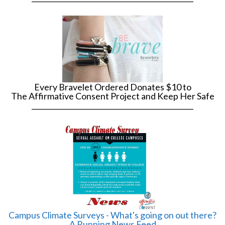
Every Bravelet Ordered Donates $10 to
The Affirmative Consent Project and Keep Her Safe
______________________________________________
Campus Climate Surveys - What's going on out there?
A Running News Feed